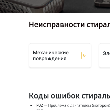
Неисправности стира
Механические
Эл
повреждения
Коды ошибок стираль
F02
— Проблема с двигателем (мотором).