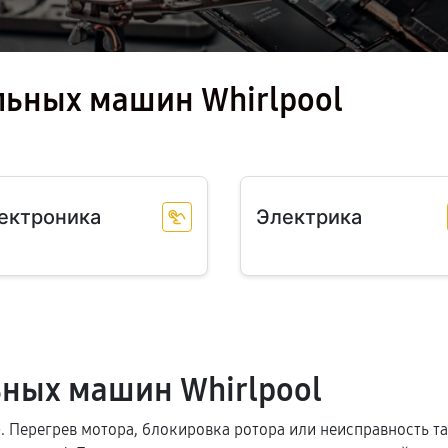
льных машин Whirlpool
ектроника
Электрика
ных машин Whirlpool
 Перегрев мотора, блокировка ротора или неисправность та