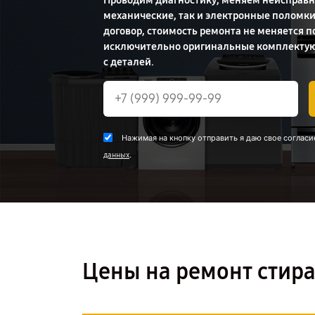
Проводим диагностику, меняем неисправн
механические, так и электронные поломк
договор, стоимость ремонта не меняется п
исключительно оригинальные комплекту
с деталей.
Нажимая на кнопку отправить я даю свое согласи
.
данных
Цены на ремонт стир