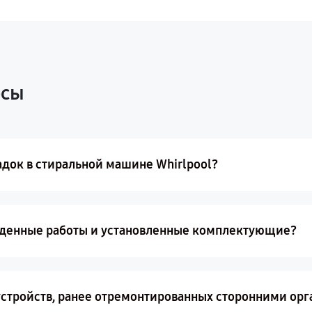
осы
адок в стиральной машине Whirlpool?
еденные работы и установленные комплектующие?
устройств, ранее отремонтированных сторонними ор