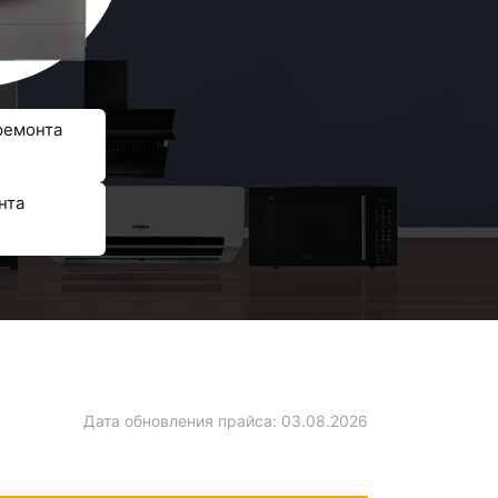
ремонта
нта
Дата обновления прайса:
03.08.2026