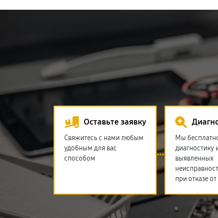
Оставьте заявку
Диагн
Свяжитесь с нами любым
Мы бесплатн
удобным для вас
диагностику 
способом
выявленных
неисправност
при отказе от