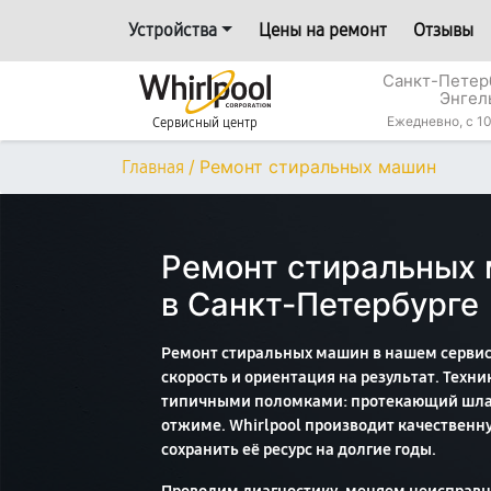
Устройства
Цены на ремонт
Отзывы
Санкт-Петерб
Энгел
Ежедневно, с 10
Сервисный центр
/
Ремонт стиральных машин
Главная
Ремонт стиральных 
в Санкт-Петербурге
Ремонт стиральных машин в нашем сервисн
скорость и ориентация на результат. Техник
типичными поломками: протекающий шланг
отжиме. Whirlpool производит качественн
сохранить её ресурс на долгие годы.